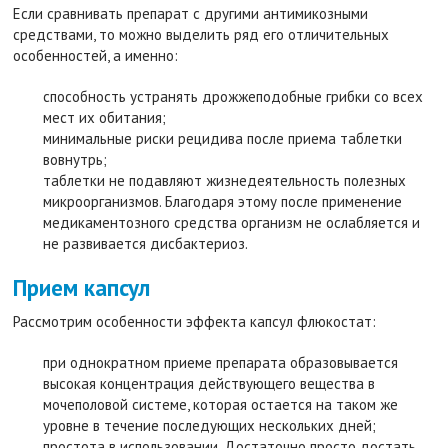
Если сравнивать препарат с другими антимикозными
средствами, то можно выделить ряд его отличительных
особенностей, а именно:
способность устранять дрожжеподобные грибки со всех
мест их обитания;
минимальные риски рецидива после приема таблетки
вовнутрь;
таблетки не подавляют жизнедеятельность полезных
микроорганизмов. Благодаря этому после применение
медикаментозного средства организм не ослабляется и
не развивается дисбактериоз.
Прием капсул
Рассмотрим особенности эффекта капсул флюкостат:
при однократном приеме препарата образовывается
высокая концентрация действующего вещества в
мочеполовой системе, которая остается на таком же
уровне в течение последующих нескольких дней;
простота в использовании. Достаточно просто достать