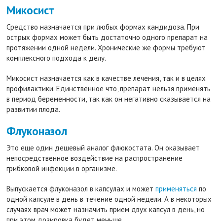
Микосист
Средство назначается при любых формах кандидоза. При
острых формах может быть достаточно одного препарат на
протяжении одной недели. Хронические же формы требуют
комплексного подхода к делу.
Микосист назначается как в качестве лечения, так и в целях
профилактики. Единственное что, препарат нельзя применять
в период беременности, так как он негативно сказывается на
развитии плода.
Флуконазол
Это еще один дешевый аналог флюкостата. Он оказывает
непосредственное воздействие на распространение
грибковой инфекции в организме.
Выпускается флуконазол в капсулах и может
применяться
по
одной капсуле в день в течение одной недели. А в некоторых
случаях врач может назначить прием двух капсул в день, но
при этом дозировка будет меньше.