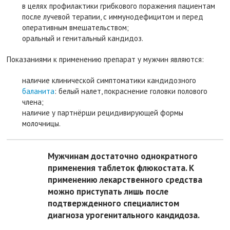
в целях профилактики грибкового поражения пациентам
после лучевой терапии, с иммунодефицитом и перед
оперативным вмешательством;
оральный и генитальный кандидоз.
Показаниями к применению препарат у мужчин являются:
наличие клинической симптоматики кандидозного
баланита
: белый налет, покраснение головки полового
члена;
наличие у партнёрши рецидивирующей формы
молочницы.
Мужчинам достаточно однократного
применения таблеток флюкостата. К
применению лекарственного средства
можно приступать лишь после
подтвержденного специалистом
диагноза урогенитального кандидоза.