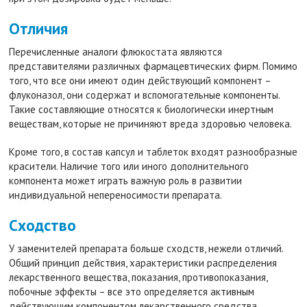
Отличия
Перечисленные аналоги флюкостата являются
представителями различных фармацевтических фирм. Помимо
того, что все они имеют один действующий компонент –
флуконазол, они содержат и вспомогательные компоненты.
Такие составляющие относятся к биологически инертным
веществам, которые не причиняют вреда здоровью человека.
Кроме того, в состав капсул и таблеток входят разнообразные
красители. Наличие того или иного дополнительного
компонента может играть важную роль в развитии
индивидуальной непереносимости препарата.
Сходство
У заменителей препарата больше сходств, нежели отличий.
Общий принцип действия, характеристики распределения
лекарственного вещества, показания, противопоказания,
побочные эффекты – все это определяется активным
действующим компонентом лекарственного средства.